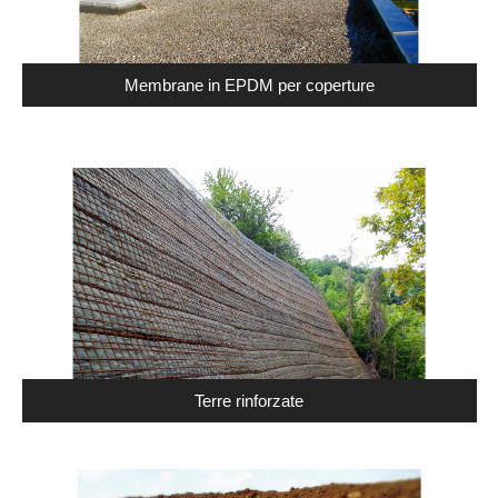
Membrane in EPDM per coperture
Terre rinforzate