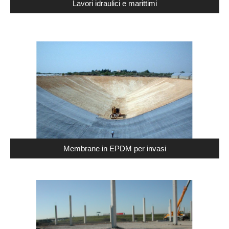
Lavori idraulici e marittimi
Membrane in EPDM per invasi