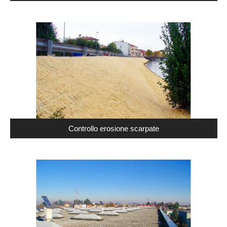
Controllo erosione scarpate