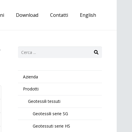
ni
Download
Contatti
English
a
Azienda
Prodotti
Geotessili tessuti
Geotessili serie SG
Geotessuti serie HS