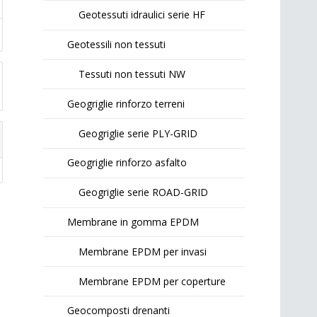
Geotessuti idraulici serie HF
Geotessili non tessuti
Tessuti non tessuti NW
Geogriglie rinforzo terreni
Geogriglie serie PLY-GRID
Geogriglie rinforzo asfalto
Geogriglie serie ROAD-GRID
Membrane in gomma EPDM
Membrane EPDM per invasi
Membrane EPDM per coperture
Geocomposti drenanti