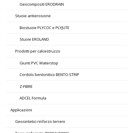
Geocompositi ERODRAIN
Stuoie antierosione
Biostuoie PLYCOC e PLYJUTE
Stuoie EROLAND
Prodotti per calcestruzzo
Giunti PVC Waterstop
Cordolo bentonitico BENTO-STRIP
Z-FIBRE
ADCEL Formula
Applicazioni
Geosintetici rinforzo terreni