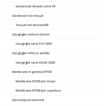
Geotessuti idraulici serie HF
Geotessili non tessuti
Tessuti non tessuti NW
Geogriglie rinforzo terreni
Geogriglie serie PLY-GRID
Geogriglie rinforzo asfalto
Geogriglie serie ROAD-GRID
Membrane in gomma EPDM
Membrane EPDM per invasi
Membrane EPDM per coperture
Geocomposti drenanti