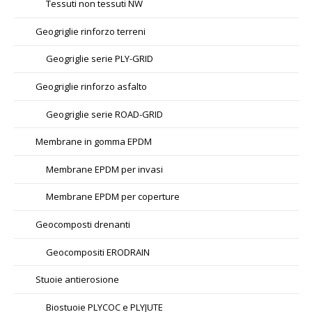
Tessuti non tessuti NW
Geogriglie rinforzo terreni
Geogriglie serie PLY-GRID
Geogriglie rinforzo asfalto
Geogriglie serie ROAD-GRID
Membrane in gomma EPDM
Membrane EPDM per invasi
Membrane EPDM per coperture
Geocomposti drenanti
Geocompositi ERODRAIN
Stuoie antierosione
Biostuoie PLYCOC e PLYJUTE