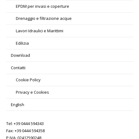
EPDM per invasi e coperture
Drenaggio e filtrazione acque
Lavori Idraulici e Marittimi
Edilizia
Download
Contatti
Cookie Policy
Privacy e Cookies
English
Tel: +39 0444 594343
Fax: +39 0444 594358
P.IVA: 02412590248