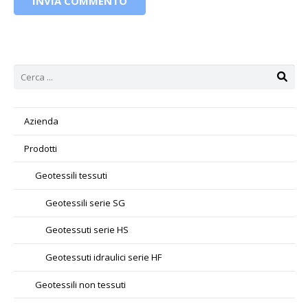
INVIA COMMENTO
Azienda
Prodotti
Geotessili tessuti
Geotessili serie SG
Geotessuti serie HS
Geotessuti idraulici serie HF
Geotessili non tessuti