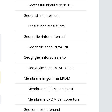
Geotessuti idraulici serie HF
Geotessili non tessuti
Tessuti non tessuti NW
Geogriglie rinforzo terreni
Geogriglie serie PLY-GRID
Geogriglie rinforzo asfalto
Geogriglie serie ROAD-GRID
Membrane in gomma EPDM
Membrane EPDM per invasi
Membrane EPDM per coperture
Geocomposti drenanti