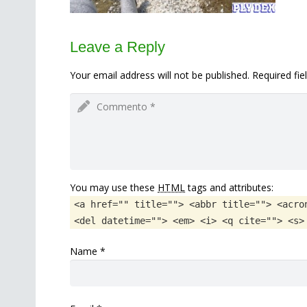
Leave a Reply
Your email address will not be published. Required fi
You may use these
HTML
tags and attributes:
<a href="" title=""> <abbr title=""> <acro
<del datetime=""> <em> <i> <q cite=""> <s>
Name
*