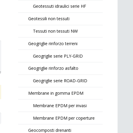
Geotessuti idraulici serie HF
Geotessili non tessuti
Tessuti non tessuti NW
Geogriglie rinforzo terreni
Geogriglie serie PLY-GRID
Geogriglie rinforzo asfalto
Geogriglie serie ROAD-GRID
Membrane in gomma EPDM
Membrane EPDM per invasi
Membrane EPDM per coperture
Geocomposti drenanti