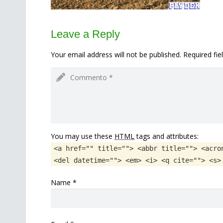
Leave a Reply
Your email address will not be published. Required fi
You may use these
HTML
tags and attributes:
<a href="" title=""> <abbr title=""> <acro
<del datetime=""> <em> <i> <q cite=""> <s>
Name
*